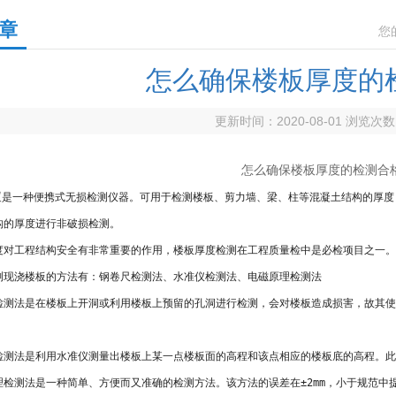
章
您
怎么确保楼板厚度的
更新时间：2020-08-01 浏览次
怎么确保楼板厚度的检测合
仪
是一种便携式无损检测仪器。可用于检测楼板、剪力墙、梁、柱等混凝土结构的厚度
构的厚度进行非破损检测。
工程结构安全有非常重要的作用，楼板厚度检测在工程质量检中是必检项目之一。
浇楼板的方法有：钢卷尺检测法、水准仪检测法、电磁原理检测法
法是在楼板上开洞或利用楼板上预留的孔洞进行检测，会对楼板造成损害，故其使
法是利用水准仪测量出楼板上某一点楼板面的高程和该点相应的楼板底的高程。此
测法是一种简单、方便而又准确的检测方法。该方法的误差在±2mm，小于规范中