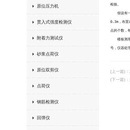
检验。
原位压力机
假设有一块由
贯入式强度检测仪
0.3m，
点的个数，
附着力测试仪
楼板测厚仪
号，仪器处
砂浆点荷仪
原位双剪仪
(上一篇)
：
(下一篇)
：
点荷仪
钢筋检测仪
回弹仪