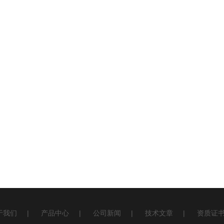
于我们
|
产品中心
|
公司新闻
|
技术文章
|
资质证