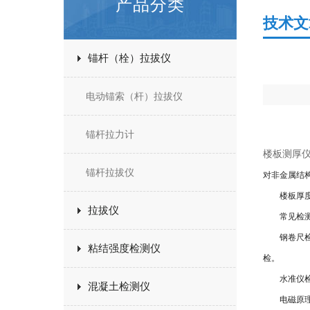
产品分类
技术文
锚杆（栓）拉拔仪
电动锚索（杆）拉拔仪
锚杆拉力计
楼板测厚
锚杆拉拔仪
对非金属结
楼板厚度对
拉拔仪
常见检测现
钢卷尺检测
粘结强度检测仪
检。
水准仪检测
混凝土检测仪
电磁原理检