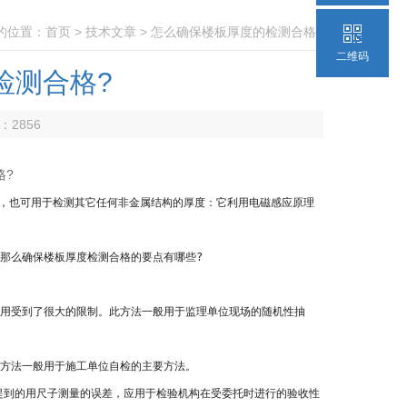
的位置：
首页
>
技术文章
> 怎么确保楼板厚度的检测合格?
二维码
检测合格?
数：
2856
格?
，也可用于检测其它任何非金属结构的厚度：它利用电磁感应原理
那么确保楼板厚度检测合格的要点有哪些?
用受到了很大的限制。此方法一般用于监理单位现场的随机性抽
方法一般用于施工单位自检的主要方法。
提到的用尺子测量的误差，应用于检验机构在受委托时进行的验收性