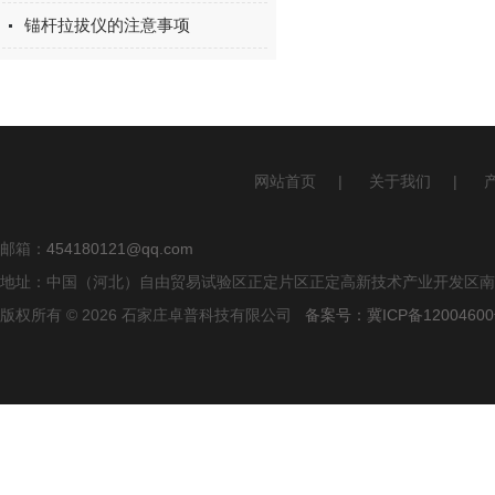
锚杆拉拔仪的注意事项
网站首页
|
关于我们
|
邮箱：
454180121@qq.com
地址：中国（河北）自由贸易试验区正定片区正定高新技术产业开发区南区
版权所有 © 2026 石家庄卓普科技有限公司
备案号：冀ICP备12004600