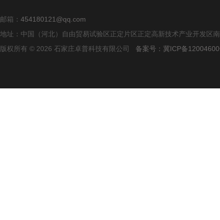
邮箱：
454180121@qq.com
地址：中国（河北）自由贸易试验区正定片区正定高新技术产业开发区南区
版权所有 © 2026 石家庄卓普科技有限公司
备案号：冀ICP备12004600