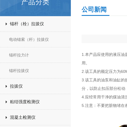
产品分类
公司新闻
锚杆（栓）拉拔仪
电动锚索（杆）拉拔仪
1.本产品应使用的液压油
锚杆拉力计
用。
锚杆拉拔仪
2.该工具的额定压力为6
3.该工具的油泵和油缸
拉拔仪
分，以防止扣压部分松动
4.应经常用干净的煤油
粘结强度检测仪
5.注意：不要把脏物堵
混凝土检测仪