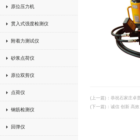
原位压力机
贯入式强度检测仪
附着力测试仪
砂浆点荷仪
原位双剪仪
点荷仪
(上一篇)
：
恭祝石家庄卓
(下一篇)
：
诚信 创新 高
钢筋检测仪
回弹仪