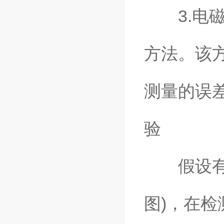
3.电磁
方法。该
测量的误
验
假设有一块
图)，在检