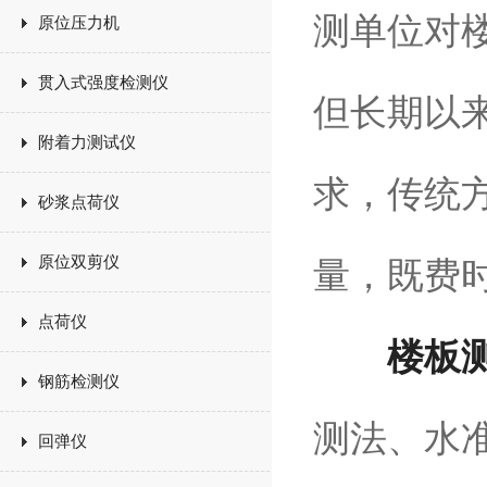
测单位对
原位压力机
贯入式强度检测仪
但长期以
附着力测试仪
求，传统
砂浆点荷仪
原位双剪仪
量，既费
点荷仪
楼板
钢筋检测仪
测法、水
回弹仪