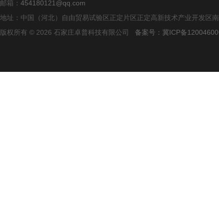
邮箱：
454180121@qq.com
地址：中国（河北）自由贸易试验区正定片区正定高新技术产业开发区南区
版权所有 © 2026 石家庄卓普科技有限公司
备案号：冀ICP备12004600