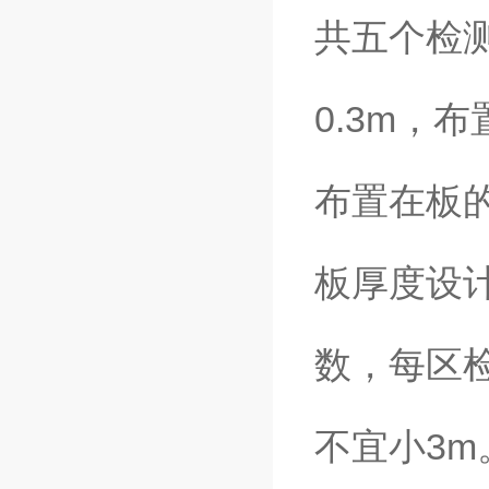
共五个检
0.3m，
布置在板
板厚度设计
数，每区
不宜小3