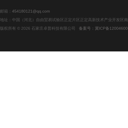
邮箱：
454180121@qq.com
地址：中国（河北）自由贸易试验区正定片区正定高新技术产业开发区南区
版权所有 © 2026 石家庄卓普科技有限公司
备案号：冀ICP备12004600