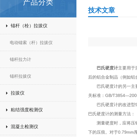
产品分类
技术文章
锚杆（栓）拉拔仪
电动锚索（杆）拉拔仪
锚杆拉力计
巴氏硬度计
主要用于
锚杆拉拔仪
后的铝合金制品（例如铝合
巴氏硬度计的另一主要应
拉拔仪
关标准：GB/T3854—
巴氏硬度计的改进型93
粘结强度检测仪
巴氏硬度计的测量方法：
测量硬度时，应将压针与
混凝土检测仪
下的压痕。对于0.79