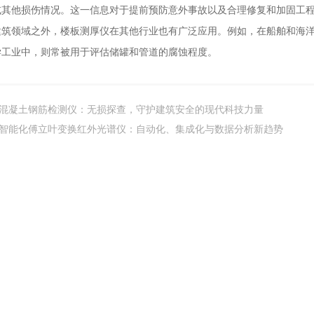
或其他损伤情况。这一信息对于提前预防意外事故以及合理修复和加固工
领域之外，楼板测厚仪在其他行业也有广泛应用。例如，在船舶和海洋
学工业中，则常被用于评估储罐和管道的腐蚀程度。
混凝土钢筋检测仪：无损探查，守护建筑安全的现代科技力量
智能化傅立叶变换红外光谱仪：自动化、集成化与数据分析新趋势