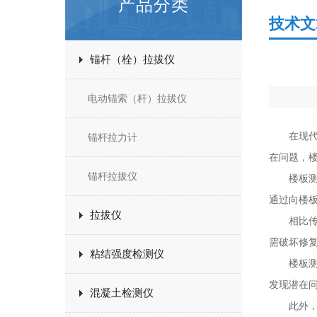
产品分类
技术文
锚杆（栓）拉拔仪
电动锚索（杆）拉拔仪
在现代建
锚杆拉力计
在问题，
锚杆拉拔仪
楼板测厚
通过向楼
拉拔仪
相比传统
需破坏修
粘结强度检测仪
楼板测厚
发现潜在
混凝土检测仪
此外，在