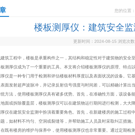
章
您的位置
楼板测厚仪：建筑安全监
更新时间：2024-08-15 浏览次
筑工程中，楼板是承重构件之一，其结构和稳定性对于建筑物的安全至
楼板测厚仪成为了一个重要的工具。本文将介绍楼板测厚仪的原理、特点
仪是一种专门用于检测和评估楼板材料厚度以及表面状况的设备。它基
板表面发射超声波脉冲，并记录反射信号强度与时间差，可以精确计算出
方法，使用楼板测厚仪具有诸多优势。首先，在准确性方面，该设备能
复地面或拆除覆盖层，楼板测厚仪可以在建筑物运行期间进行检测，大大
仪在建筑安全监测中扮演着重要角色。首先，在新建楼房的施工过程中
问题，如材料不均匀、空洞或裂缝等，并帮助施工人员及时采取纠正措施
既有楼房的维护与保养中，使用楼板测厚仪也非常重要。通过定期检测