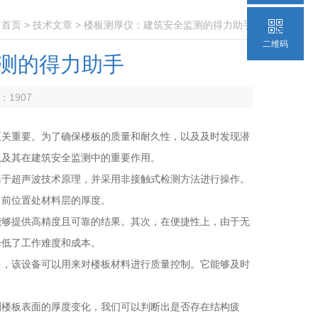
：
首页
>
技术文章
> 楼板测厚仪：建筑安全监测的得力助手
二维码
测的得力助手
数：
1907
关重要。为了确保楼板的质量和耐久性，以及及时发现潜
以及其在建筑安全监测中的重要作用。
于超声波技术原理，并采用非接触式检测方法进行操作。
当前位置处材料层的厚度。
够提供高精度且可靠的结果。其次，在便捷性上，由于无
降低了工作难度和成本。
，该设备可以用来对楼板材料进行质量控制。它能够及时
。
楼板表面的厚度变化，我们可以判断出是否存在结构疲