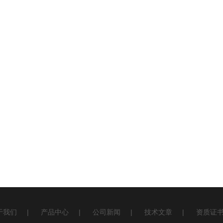
于我们
|
产品中心
|
公司新闻
|
技术文章
|
资质证