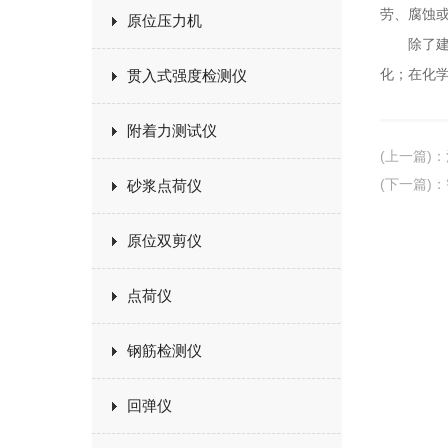
劳、腐蚀
原位压力机
除了建筑
化；在化
贯入式强度检测仪
附着力测试仪
(上一篇)
：
(下一篇)
：
砂浆点荷仪
原位双剪仪
点荷仪
钢筋检测仪
回弹仪