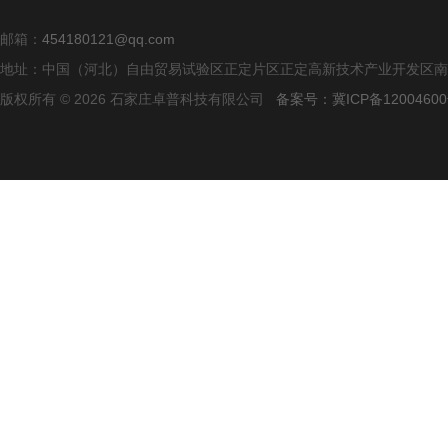
邮箱：
454180121@qq.com
地址：中国（河北）自由贸易试验区正定片区正定高新技术产业开发区南区
版权所有 © 2026 石家庄卓普科技有限公司
备案号：冀ICP备12004600