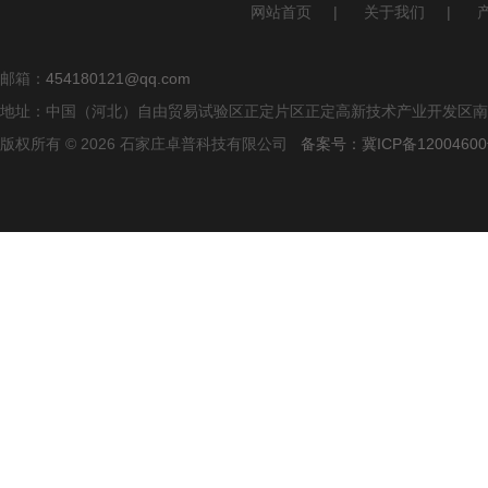
网站首页
|
关于我们
|
邮箱：
454180121@qq.com
地址：中国（河北）自由贸易试验区正定片区正定高新技术产业开发区南区
版权所有 © 2026 石家庄卓普科技有限公司
备案号：冀ICP备12004600