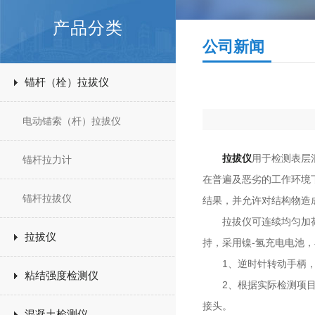
产品分类
公司新闻
锚杆（栓）拉拔仪
电动锚索（杆）拉拔仪
拉拔仪
用于检测表层
锚杆拉力计
在普遍及恶劣的工作环境
锚杆拉拔仪
结果，并允许对结构物造
拉拔仪可连续均匀加荷手
拉拔仪
持，采用镍-氢充电电池
1、逆时针转动手柄，使
粘结强度检测仪
2、根据实际检测项目安
接头。
混凝土检测仪