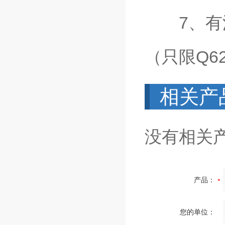
7、有波
（只限Q6
相关产
没有相关产
产品：
您的单位：