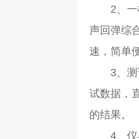
2、一机
声回弹综
速，简单
3、测试
试数据，
的结果。
4、仪器