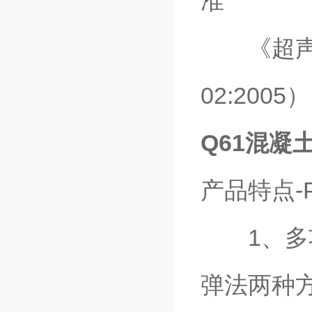
准
《超声回
02:2005
Q61混凝
产品特点-Pro
1、多功
弹法两种