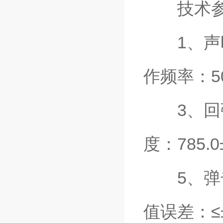
技术参数 -T
1、声时
作频率：5
3、回弹
度：785.0
5、弹击杆
值误差：≤