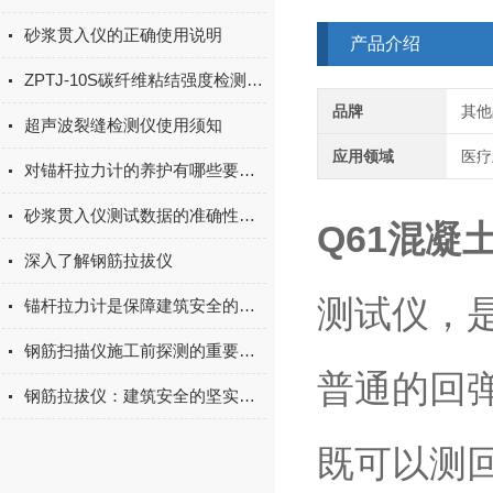
砂浆贯入仪的正确使用说明
产品介绍
ZPTJ-10S碳纤维粘结强度检测仪的技术参数和配置
品牌
其他
超声波裂缝检测仪使用须知
应用领域
医疗
对锚杆拉力计的养护有哪些要求？
砂浆贯入仪测试数据的准确性与影响因素分析
Q61混凝
深入了解钢筋拉拔仪
测试仪，
锚杆拉力计是保障建筑安全的重要工具
钢筋扫描仪施工前探测的重要意义
普通的回
钢筋拉拔仪：建筑安全的坚实守护者
既可以测