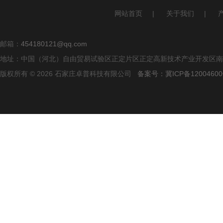
网站首页
|
关于我们
|
邮箱：
454180121@qq.com
地址：中国（河北）自由贸易试验区正定片区正定高新技术产业开发区南区
版权所有 © 2026 石家庄卓普科技有限公司
备案号：冀ICP备12004600