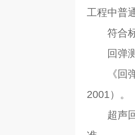
工程中普
符合标准 -M
回弹测
《回弹仪检
2001）。
超声回弹