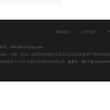
网站首页
|
关于我们
|
邮箱：
454180121@qq.com
地址：中国（河北）自由贸易试验区正定片区正定高新技术产业开发区南区
版权所有 © 2026 石家庄卓普科技有限公司
备案号：冀ICP备12004600