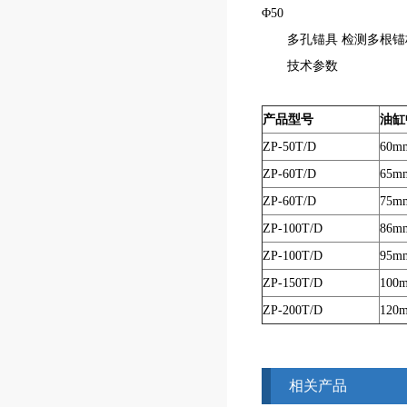
Φ50
多孔锚具 检测多根锚杆钢筋拉拔
技术参数
产品型号
油缸
ZP-50T/D
60m
ZP-60T/D
65m
ZP-60T/D
75m
ZP-100T/D
86m
ZP-100T/D
95m
ZP-150T/D
100
ZP-200T/D
120
相关产品