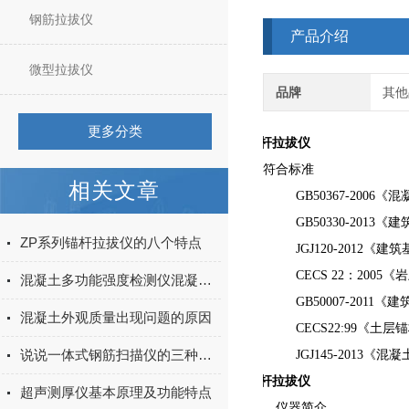
钢筋拉拔仪
产品介绍
微型拉拔仪
品牌
其他
更多分类
电动锚锚杆拉拔仪
符合标准
相关文章
GB50367-2006《
GB50330-2013《
ZP系列锚杆拉拔仪的八个特点
JGJ120-2012《建
CECS 22：2005
混凝土多功能强度检测仪混凝土中的水分来源分析
GB50007-2011《
混凝土外观质量出现问题的原因
CECS22:99《土层
说说一体式钢筋扫描仪的三种测量方法
JGJ145-2013《混
电动锚锚杆拉拔仪
超声测厚仪基本原理及功能特点
仪器简介